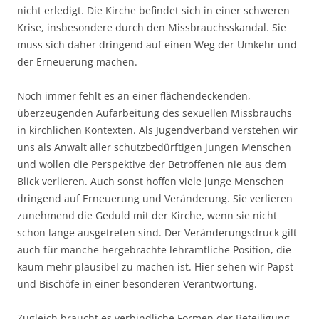
nicht erledigt. Die Kirche befindet sich in einer schweren
Krise, insbesondere durch den Missbrauchsskandal. Sie
muss sich daher dringend auf einen Weg der Umkehr und
der Erneuerung machen.
Noch immer fehlt es an einer flächendeckenden,
überzeugenden Aufarbeitung des sexuellen Missbrauchs
in kirchlichen Kontexten. Als Jugendverband verstehen wir
uns als Anwalt aller schutzbedürftigen jungen Menschen
und wollen die Perspektive der Betroffenen nie aus dem
Blick verlieren. Auch sonst hoffen viele junge Menschen
dringend auf Erneuerung und Veränderung. Sie verlieren
zunehmend die Geduld mit der Kirche, wenn sie nicht
schon lange ausgetreten sind. Der Veränderungsdruck gilt
auch für manche hergebrachte lehramtliche Position, die
kaum mehr plausibel zu machen ist. Hier sehen wir Papst
und Bischöfe in einer besonderen Verantwortung.
Zugleich braucht es verbindliche Formen der Beteiligung