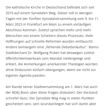
Die katholische Kirche in Deutschland befindet sich seit
2019 auf einem Synodalen Weg. Dieser soll in wenigen
Tagen mit der Fünften Synodalversammlung vom 9. bis 11.
März 2023 in Frankfurt am Main zu einem vorläufigen
Abschluss kommen. Zuletzt sprechen mehr und mehr
Menschen von einem Scheitern dieses Prozesses. Viele
Hoffnungen auf schnelle Reformen wurden
enttäuscht.
Andere bemängeln eine „fehlende Debattenkultur“. Bonns
Stadtdechant Dr. Wolfgang Picken hat deswegen zuletzt
öffentlichkeitswirksam sein Mandat niedergelegt und
erklärt, die Anmerkungen anerkannter Theologen würden
ohne Diskussion einfach übergangen, wenn sie nicht zur
eigenen Agenda passten.
Am Rande seiner Stadtversammlung am 1. März hat auch
der BDKJ Bonn über diese Fragen diskutiert. Der Vorstand
schreibt dazu: Der Synodale Weg mag in vielen Punkten
gescheitert sein, sein Grundanliegen hat sich damit aber