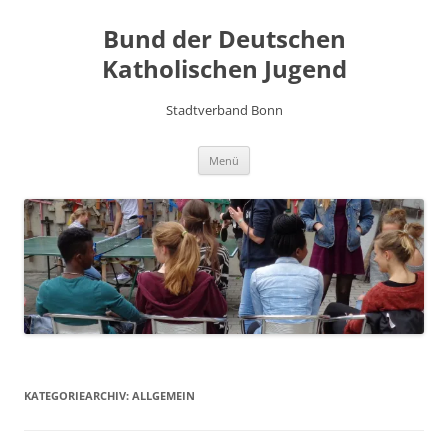
Zum
Inhalt
Bund der Deutschen
springen
Katholischen Jugend
Stadtverband Bonn
Menü
KATEGORIEARCHIV:
ALLGEMEIN