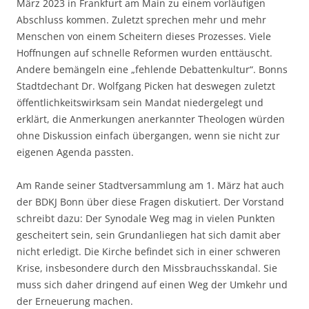
März 2023 in Frankfurt am Main zu einem vorläufigen
Abschluss kommen. Zuletzt sprechen mehr und mehr
Menschen von einem Scheitern dieses Prozesses. Viele
Hoffnungen auf schnelle Reformen wurden
enttäuscht.
Andere bemängeln eine „fehlende Debattenkultur“. Bonns
Stadtdechant Dr. Wolfgang Picken hat deswegen zuletzt
öffentlichkeitswirksam sein Mandat niedergelegt und
erklärt, die Anmerkungen anerkannter Theologen würden
ohne Diskussion einfach übergangen, wenn sie nicht zur
eigenen Agenda passten.
Am Rande seiner Stadtversammlung am 1. März hat auch
der BDKJ Bonn über diese Fragen diskutiert. Der Vorstand
schreibt dazu: Der Synodale Weg mag in vielen Punkten
gescheitert sein, sein Grundanliegen hat sich damit aber
nicht erledigt. Die Kirche befindet sich in einer schweren
Krise, insbesondere durch den Missbrauchsskandal. Sie
muss sich daher dringend auf einen Weg der Umkehr und
der Erneuerung machen.