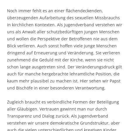
Noch immer fehlt es an einer flächendeckenden,
überzeugenden Aufarbeitung des sexuellen Missbrauchs
in kirchlichen Kontexten. Als Jugendverband verstehen wir
uns als Anwalt aller schutzbedürftigen jungen Menschen
und wollen die Perspektive der Betroffenen nie aus dem
Blick verlieren. Auch sonst hoffen viele junge Menschen
dringend auf Erneuerung und Veränderung. Sie verlieren
zunehmend die Geduld mit der Kirche, wenn sie nicht
schon lange ausgetreten sind. Der Veränderungsdruck gilt
auch für manche hergebrachte lehramtliche Position, die
kaum mehr plausibel zu machen ist. Hier sehen wir Papst
und Bischöfe in einer besonderen Verantwortung.
Zugleich braucht es verbindliche Formen der Beteiligung
aller Gläubigen. Vertrauen gewinnt man nur durch
Transparenz und Dialog zurück. Als Jugendverband
verstehen wir unsere demokratische Grundstruktur, aber
auch die vielen unterschiedlichen und kreativen Kinder