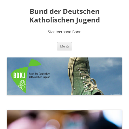
Zum
Inhalt
Bund der Deutschen
springen
Katholischen Jugend
Stadtverband Bonn
Menü