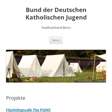
Zum
Inhalt
Bund der Deutschen
springen
Katholischen Jugend
Stadtverband Bonn
Menü
Projekte
Flüchtlingscafé The POiNT