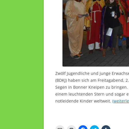
Zwölf Jugendliche und junge Erwach
(BDKJ) haben sich am Freitagabend, 2
Segen in Bonner Kneipen zu bringen.
einem leuchtenden Stern und sogar e
notleidende Kinder weltweit.
(weiterl