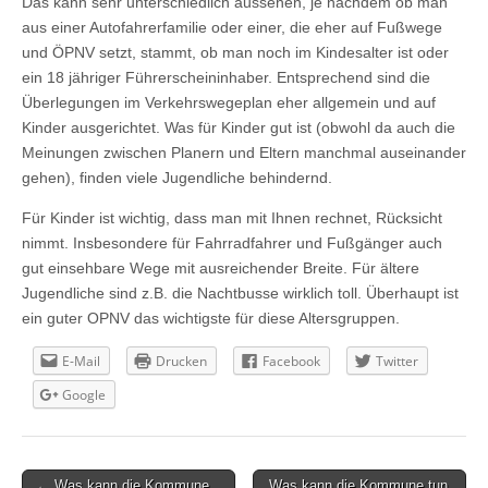
Das kann sehr unterschiedlich aussehen, je nachdem ob man
aus einer Autofahrerfamilie oder einer, die eher auf Fußwege
und ÖPNV setzt, stammt, ob man noch im Kindesalter ist oder
ein 18 jähriger Führerscheininhaber. Entsprechend sind die
Überlegungen im Verkehrswegeplan eher allgemein und auf
Kinder ausgerichtet. Was für Kinder gut ist (obwohl da auch die
Meinungen zwischen Planern und Eltern manchmal auseinander
gehen), finden viele Jugendliche behindernd.
Für Kinder ist wichtig, dass man mit Ihnen rechnet, Rücksicht
nimmt. Insbesondere für Fahrradfahrer und Fußgänger auch
gut einsehbare Wege mit ausreichender Breite. Für ältere
Jugendliche sind z.B. die Nachtbusse wirklich toll. Überhaupt ist
ein guter OPNV das wichtigste für diese Altersgruppen.
E-Mail
Drucken
Facebook
Twitter
Google
← Was kann die Kommune
Was kann die Kommune tun,