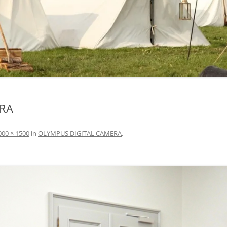
ERA
000 × 1500
in
OLYMPUS DIGITAL CAMERA
.