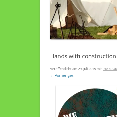
Hands with construction
Veröffentlicht am
29. Juli 2015
mit
918 × 340
← Vorheriges