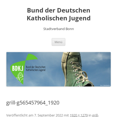
Zum
Inhalt
Bund der Deutschen
springen
Katholischen Jugend
Stadtverband Bonn
Menü
grill-g565457964_1920
Veröffentlicht am
7. September 2022
mit
1920 × 1279
in
grill-